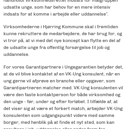
håndholdt virksomhedsrettet indsats for målgruppen
udsatte unge, som har behov for en mere intensiv
indsats for at komme i arbejde eller uddannelse”.
Virksomhederne i Hjørring Kommune skal i fremtiden
kunne rekruttere de medarbejdere, de har brug for, og
vi tror på, at vi med det nye koncept kan flytte en del af
de udsatte unge fra offentlig forsørgelse til job og
uddannelse.
For vores Garantipartnere i Ungegarantien betyder det,
at de vil blive kontaktet af en VK-Ung konsulent, når en
ung gerne vil afprøve en branche eller opgaver, som
Garantipartneren matcher med. VK-Ung konsulenten vil
være den faste kontaktperson for både virksomhed og
den unge - før, under og efter forløbet. I tilfælde af, at
det viser sig at være et forkert match, arbejder VK-Ung
konsulenten som udgangspunkt videre med samme
borger, med henblik på at finde et nyt sted, som kan