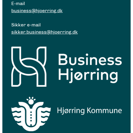
E-mail
business@hjoerring.dk
Sikker e-mail
sikker.business@hjoerring.dk