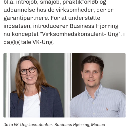
bl.a. introjob, småjob, praktikforløb og
uddannelse hos de virksomheder, der er
garantipartnere. For at understøtte
indsatsen, introducerer Business Hjørring
nu konceptet ”Virksomhedskonsulent- Ung”, i
daglig tale VK-Ung.
De to VK-Ung konsulenter i Business Hjørring, Monica