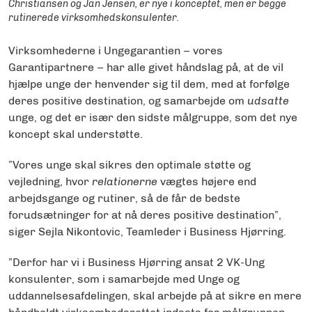
Christiansen og Jan Jensen, er nye i konceptet, men er begge
rutinerede virksomhedskonsulenter.
Virksomhederne i Ungegarantien – vores
Garantipartnere – har alle givet håndslag på, at de vil
hjælpe unge der henvender sig til dem, med at forfølge
deres positive destination, og samarbejde om
udsatte
unge, og det er især den sidste målgruppe, som det nye
koncept skal understøtte.
”Vores unge skal sikres den optimale støtte og
vejledning, hvor
relationerne
vægtes højere end
arbejdsgange og rutiner, så de får de bedste
forudsætninger for at nå deres positive destination”,
siger Sejla Nikontovic, Teamleder i Business Hjørring.
”Derfor har vi i Business Hjørring ansat 2 VK-Ung
konsulenter, som i samarbejde med Unge og
uddannelsesafdelingen, skal arbejde på at sikre en mere