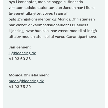
nye i konceptet, men er begge rutinerede
virksomhedskonsulenter. Jan Jensen har i flere
år været tilknyttet vores team af
opfølgningskonsulenter og Monica Christiansen
har været virksomhedskonsulent i Business
Hjørring, hvor hun bl.a. har været med til at indgå
aftaler med en stor del af vores Garantipartnere.
Jan Jensen:
jj@hjoerring.dk
41 93 60 36
Monica Christiansen:
moch@hjoerring.dk
41 93 75 29