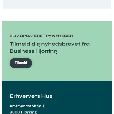
BLIV OPDATERET PÅ NYHEDER
Tilmeld dig nyhedsbrevet fra
Business Hjørring
Tilmeld
Erhvervets Hus
Amtmandstoften 1
9800 Hjørring