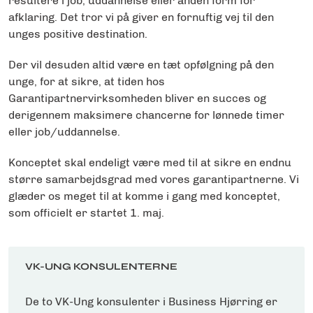
resultere i job, uddannelse eller anden form for
afklaring. Det tror vi på giver en fornuftig vej til den
unges positive destination.
Der vil desuden altid være en tæt opfølgning på den
unge, for at sikre, at tiden hos
Garantipartnervirksomheden bliver en succes og
derigennem maksimere chancerne for lønnede timer
eller job/uddannelse.
Konceptet skal endeligt være med til at sikre en endnu
større samarbejdsgrad med vores garantipartnerne. Vi
glæder os meget til at komme i gang med konceptet,
som officielt er startet 1. maj.
VK-UNG KONSULENTERNE
De to VK-Ung konsulenter i Business Hjørring er