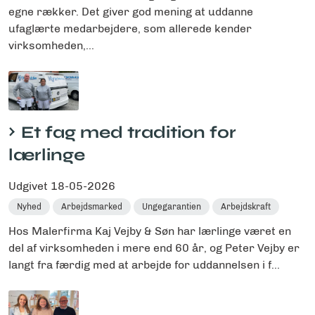
egne rækker. Det giver god mening at uddanne
ufaglærte medarbejdere, som allerede kender
virksomheden,...
Et fag med tradition for
lærlinge
Udgivet
18-05-2026
Nyhed
Arbejdsmarked
Ungegarantien
Arbejdskraft
Hos Malerfirma Kaj Vejby & Søn har lærlinge været en
del af virksomheden i mere end 60 år, og Peter Vejby er
langt fra færdig med at arbejde for uddannelsen i f...