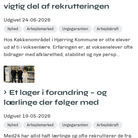
vigtig del af rekrutteringen
Udgivet
24-06-2026
Nyhed
Arbejdsmarked
Ungegarantien
Arbejdskraft
Hos Køkkenområdet i Hjørring Kommune er otte elever
ud af ti i voksenlære. Erfaringen er, at voksenelever ofte
bidrager med afklarethed, stabilitet og nye persp...
Et lager i forandring – og
lærlinge der følger med
Udgivet
19-05-2026
Nyhed
Arbejdsmarked
Ungegarantien
Arbejdskraft
Med24 har altid haft lærlinge og ofte rekrutterer de fra