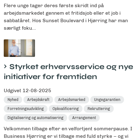
Flere unge tager deres første skridt ind på
arbejdsmarkedet gennem et fritidsjob eller et job i
sabbatåret. Hos Sunset Boulevard i Hjørring har man
særligt foku...
Styrket erhvervsservice og nye
initiativer for fremtiden
Udgivet
12-08-2025
Nyhed
Arbejdskraft
Arbejdsmarked
Ungegarantien
Forretningsudvikling
Opkvalificering
Rekruttering
Digitalisering og automatisering
Arrangement
Velkommen tilbage efter en velfortjent sommerpause. I
Business Hjørring er vi tilbage med fuld styrke – og vi