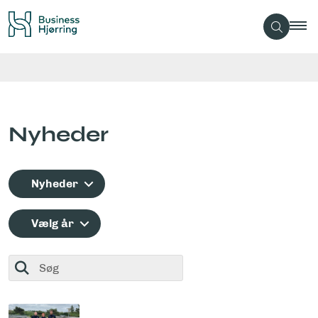
Nyheder
Nyheder
Vælg år
Søg