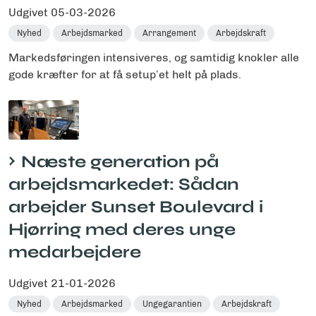
Udgivet
05-03-2026
Nyhed
Arbejdsmarked
Arrangement
Arbejdskraft
Markedsføringen intensiveres, og samtidig knokler alle
gode kræfter for at få setup’et helt på plads.
Næste generation på
arbejdsmarkedet: Sådan
arbejder Sunset Boulevard i
Hjørring med deres unge
medarbejdere
Udgivet
21-01-2026
Nyhed
Arbejdsmarked
Ungegarantien
Arbejdskraft