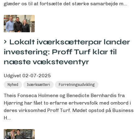
glæder os til at fortsætte det stærke samarbejde m...
Lokalt iværksætterpar lander
investering: Proff Turf klar til
næste væksteventyr
Udgivet
02-07-2025
Nyhed
Iværksætteri
Forretningsudvikling
Theis Fonseca Holmene og Benedicte Bernhardis fra
Hjørring har fået to erfarne erhvervsfolk med ombord i
deres virksomhed Proff Turf. Mødet opstod på Business
H...