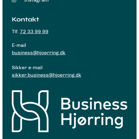
Kontakt
Tlf.
72 33 99 99
E-mail
business@hjoerring.dk
Sikker e-mail
sikker.business@hjoerring.dk