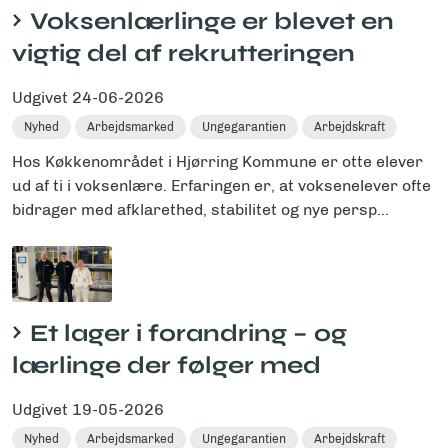
Voksenlærlinge er blevet en
vigtig del af rekrutteringen
Udgivet
24-06-2026
Nyhed
Arbejdsmarked
Ungegarantien
Arbejdskraft
Hos Køkkenområdet i Hjørring Kommune er otte elever
ud af ti i voksenlære. Erfaringen er, at voksenelever ofte
bidrager med afklarethed, stabilitet og nye persp...
Et lager i forandring – og
lærlinge der følger med
Udgivet
19-05-2026
Nyhed
Arbejdsmarked
Ungegarantien
Arbejdskraft