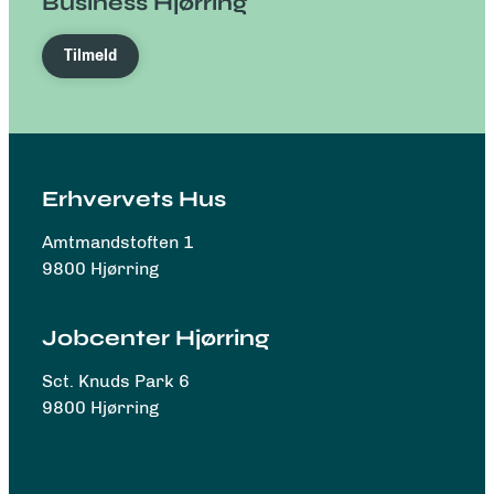
Business Hjørring
Tilmeld
Erhvervets Hus
Amtmandstoften 1
9800 Hjørring
Jobcenter Hjørring
Sct. Knuds Park 6
9800 Hjørring