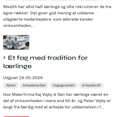
Med24 har altid haft lærlinge og ofte rekrutterer de fra
egne rækker. Det giver god mening at uddanne
ufaglærte medarbejdere, som allerede kender
virksomheden,...
Et fag med tradition for
lærlinge
Udgivet
18-05-2026
Nyhed
Arbejdsmarked
Ungegarantien
Arbejdskraft
Hos Malerfirma Kaj Vejby & Søn har lærlinge været en
del af virksomheden i mere end 60 år, og Peter Vejby er
langt fra færdig med at arbejde for uddannelsen i f...