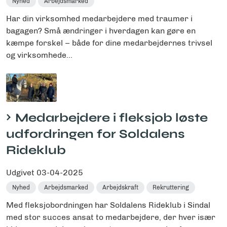
Nyhed
Arbejdsmarked
Har din virksomhed medarbejdere med traumer i
bagagen? Små ændringer i hverdagen kan gøre en
kæmpe forskel – både for dine medarbejdernes trivsel
og virksomhede...
Medarbejdere i fleksjob løste
udfordringen for Soldalens
Rideklub
Udgivet
03-04-2025
Nyhed
Arbejdsmarked
Arbejdskraft
Rekruttering
Med fleksjobordningen har Soldalens Rideklub i Sindal
med stor succes ansat to medarbejdere, der hver især