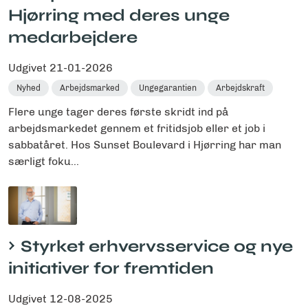
Hjørring med deres unge
medarbejdere
Udgivet
21-01-2026
Nyhed
Arbejdsmarked
Ungegarantien
Arbejdskraft
Flere unge tager deres første skridt ind på
arbejdsmarkedet gennem et fritidsjob eller et job i
sabbatåret. Hos Sunset Boulevard i Hjørring har man
særligt foku...
Styrket erhvervsservice og nye
initiativer for fremtiden
Udgivet
12-08-2025