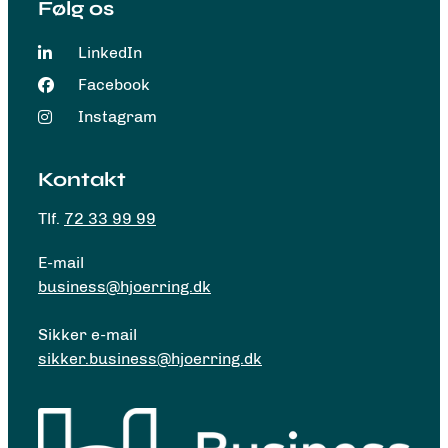
Følg os
LinkedIn
Facebook
Instagram
Kontakt
Tlf.
72 33 99 99
E-mail
business@hjoerring.dk
Sikker e-mail
sikker.business@hjoerring.dk