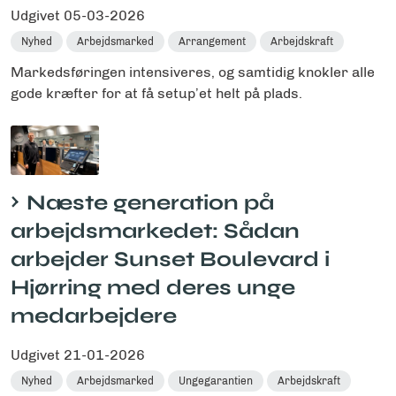
Udgivet
05-03-2026
Nyhed
Arbejdsmarked
Arrangement
Arbejdskraft
Markedsføringen intensiveres, og samtidig knokler alle
gode kræfter for at få setup’et helt på plads.
Næste generation på
arbejdsmarkedet: Sådan
arbejder Sunset Boulevard i
Hjørring med deres unge
medarbejdere
Udgivet
21-01-2026
Nyhed
Arbejdsmarked
Ungegarantien
Arbejdskraft