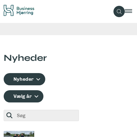
Nyheder
Nyheder
Vælg år
Søg