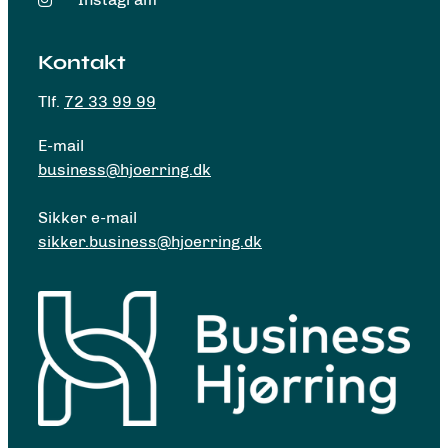
Kontakt
Tlf.
72 33 99 99
E-mail
business@hjoerring.dk
Sikker e-mail
sikker.business@hjoerring.dk