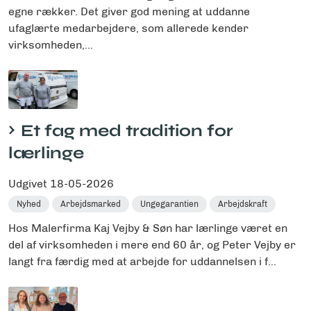
egne rækker. Det giver god mening at uddanne
ufaglærte medarbejdere, som allerede kender
virksomheden,...
Et fag med tradition for
lærlinge
Udgivet
18-05-2026
Nyhed
Arbejdsmarked
Ungegarantien
Arbejdskraft
Hos Malerfirma Kaj Vejby & Søn har lærlinge været en
del af virksomheden i mere end 60 år, og Peter Vejby er
langt fra færdig med at arbejde for uddannelsen i f...