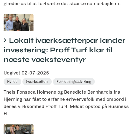
glæder os til at fortsætte det stærke samarbejde m...
Lokalt iværksætterpar lander
investering: Proff Turf klar til
næste væksteventyr
Udgivet
02-07-2025
Nyhed
Iværksætteri
Forretningsudvikling
Theis Fonseca Holmene og Benedicte Bernhardis fra
Hjørring har fået to erfarne erhvervsfolk med ombord i
deres virksomhed Proff Turf. Mødet opstod på Business
H...