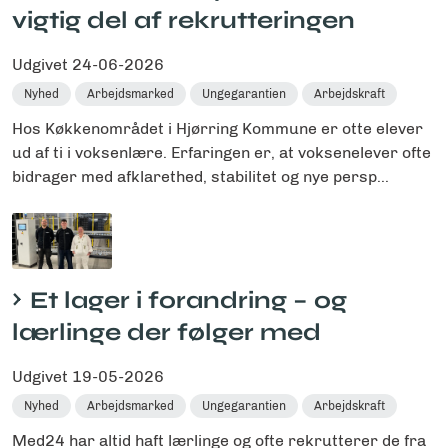
vigtig del af rekrutteringen
Udgivet
24-06-2026
Nyhed
Arbejdsmarked
Ungegarantien
Arbejdskraft
Hos Køkkenområdet i Hjørring Kommune er otte elever
ud af ti i voksenlære. Erfaringen er, at voksenelever ofte
bidrager med afklarethed, stabilitet og nye persp...
Et lager i forandring – og
lærlinge der følger med
Udgivet
19-05-2026
Nyhed
Arbejdsmarked
Ungegarantien
Arbejdskraft
Med24 har altid haft lærlinge og ofte rekrutterer de fra