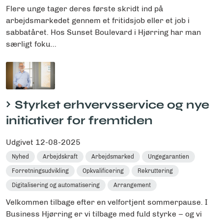
Flere unge tager deres første skridt ind på
arbejdsmarkedet gennem et fritidsjob eller et job i
sabbatåret. Hos Sunset Boulevard i Hjørring har man
særligt foku...
Styrket erhvervsservice og nye
initiativer for fremtiden
Udgivet
12-08-2025
Nyhed
Arbejdskraft
Arbejdsmarked
Ungegarantien
Forretningsudvikling
Opkvalificering
Rekruttering
Digitalisering og automatisering
Arrangement
Velkommen tilbage efter en velfortjent sommerpause. I
Business Hjørring er vi tilbage med fuld styrke – og vi