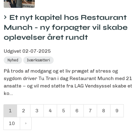
Et nyt kapitel hos Restaurant
Munch - ny forpagter vil skabe
oplevelser året rundt
Udgivet
02-07-2025
Nyhed
Iværksætteri
På trods af modgang og et liv præget af stress og
sygdom driver Tu Tran i dag Restaurant Munch med 21
ansatte – og vil med støtte fra LAG Vendsyssel skabe et
ko...
1
2
3
4
5
6
7
8
9
10