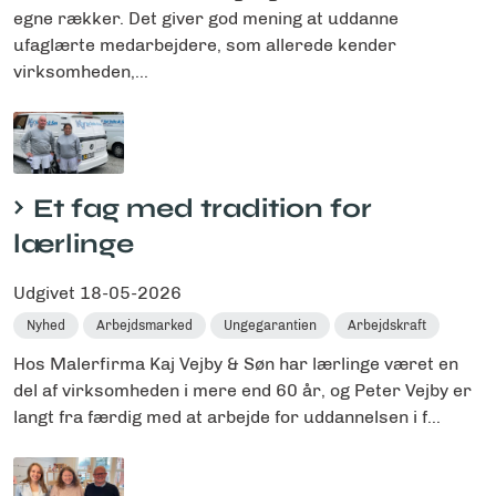
egne rækker. Det giver god mening at uddanne
ufaglærte medarbejdere, som allerede kender
virksomheden,...
Et fag med tradition for
lærlinge
Udgivet
18-05-2026
Nyhed
Arbejdsmarked
Ungegarantien
Arbejdskraft
Hos Malerfirma Kaj Vejby & Søn har lærlinge været en
del af virksomheden i mere end 60 år, og Peter Vejby er
langt fra færdig med at arbejde for uddannelsen i f...