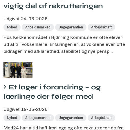
vigtig del af rekrutteringen
Udgivet
24-06-2026
Nyhed
Arbejdsmarked
Ungegarantien
Arbejdskraft
Hos Køkkenområdet i Hjørring Kommune er otte elever
ud af ti i voksenlære. Erfaringen er, at voksenelever ofte
bidrager med afklarethed, stabilitet og nye persp...
Et lager i forandring – og
lærlinge der følger med
Udgivet
19-05-2026
Nyhed
Arbejdsmarked
Ungegarantien
Arbejdskraft
Med24 har altid haft lærlinge og ofte rekrutterer de fra