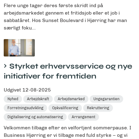
Flere unge tager deres første skridt ind på
arbejdsmarkedet gennem et fritidsjob eller et job i
sabbatåret. Hos Sunset Boulevard i Hjørring har man
særligt foku...
Styrket erhvervsservice og nye
initiativer for fremtiden
Udgivet
12-08-2025
Nyhed
Arbejdskraft
Arbejdsmarked
Ungegarantien
Forretningsudvikling
Opkvalificering
Rekruttering
Digitalisering og automatisering
Arrangement
Velkommen tilbage efter en velfortjent sommerpause. I
Business Hjørring er vi tilbage med fuld styrke – og vi