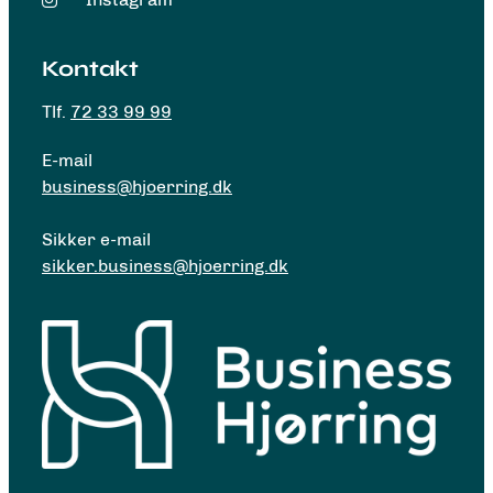
Kontakt
Tlf.
72 33 99 99
E-mail
business@hjoerring.dk
Sikker e-mail
sikker.business@hjoerring.dk