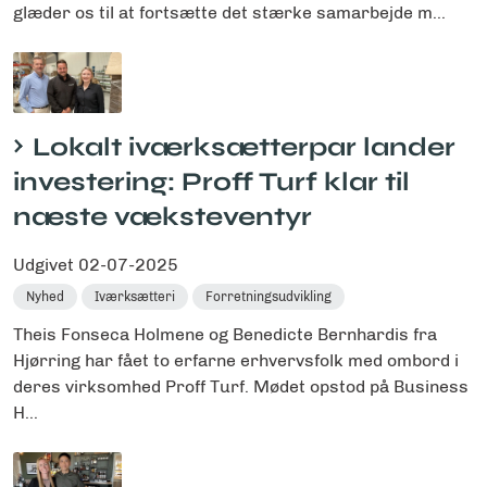
glæder os til at fortsætte det stærke samarbejde m...
Lokalt iværksætterpar lander
investering: Proff Turf klar til
næste væksteventyr
Udgivet
02-07-2025
Nyhed
Iværksætteri
Forretningsudvikling
Theis Fonseca Holmene og Benedicte Bernhardis fra
Hjørring har fået to erfarne erhvervsfolk med ombord i
deres virksomhed Proff Turf. Mødet opstod på Business
H...