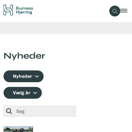
Nyheder
Nyheder
Vælg år
Søg