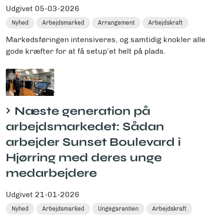
Udgivet
05-03-2026
Nyhed
Arbejdsmarked
Arrangement
Arbejdskraft
Markedsføringen intensiveres, og samtidig knokler alle
gode kræfter for at få setup’et helt på plads.
Næste generation på
arbejdsmarkedet: Sådan
arbejder Sunset Boulevard i
Hjørring med deres unge
medarbejdere
Udgivet
21-01-2026
Nyhed
Arbejdsmarked
Ungegarantien
Arbejdskraft