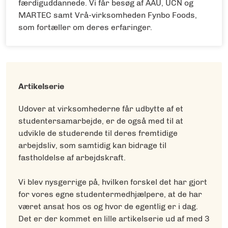
færdiguddannede. Vi får besøg af AAU, UCN og
MARTEC samt Vrå-virksomheden Fynbo Foods,
som fortæller om deres erfaringer.
Artikelserie
Udover at virksomhederne får udbytte af et
studentersamarbejde, er de også med til at
udvikle de studerende til deres fremtidige
arbejdsliv, som samtidig kan bidrage til
fastholdelse af arbejdskraft.
Vi blev nysgerrige på, hvilken forskel det har gjort
for vores egne studentermedhjælpere, at de har
været ansat hos os og hvor de egentlig er i dag.
Det er der kommet en lille artikelserie ud af med 3