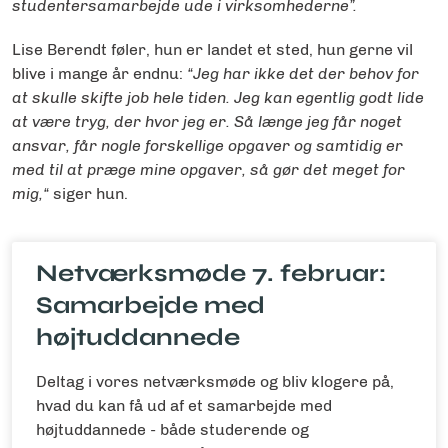
studentersamarbejde ude i virksomhederne”.
Lise Berendt føler, hun er landet et sted, hun gerne vil
blive i mange år endnu:
“Jeg har ikke det der behov for
at skulle skifte job hele tiden. Jeg kan egentlig godt lide
at være tryg, der hvor jeg er. Så længe jeg får noget
ansvar, får nogle forskellige opgaver og samtidig er
med til at præge mine opgaver, så gør det meget for
mig,“
siger hun.
Netværksmøde 7. februar:
Samarbejde med
højtuddannede
Deltag i vores netværksmøde og bliv klogere på,
hvad du kan få ud af et samarbejde med
højtuddannede - både studerende og