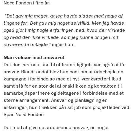
Nord Fonden i fire år.
“D
et gav mig meget, at jeg havde siddet med nogle af
tingene før. Det gav mig noget selvtillid. Men jeg havde
også gjort mig nogle erfaringer med, hvad der virkede
og hvad der ikke virkede, som jeg kunne bruge i mit
nuværende arbejde,”
siger hun.
Man vokser med ansvaret
Det der rustede Lise til et fremtidigt job, var også at få
ansvar. Blandt andet blev hun bedt om at udarbejde en
kampagne i forbindelse med et nyt iværksættertilbud
samt stå for en stor del af praktikken og kontakten til
samarbejdspartnere og deltagere i forbindelse med et
større arrangement. Ansvar og planlægning er
erfaringer, hun trækker på i sit job som projektleder ved
Spar Nord Fonden.
Det med at give de studerende ansvar, er noget