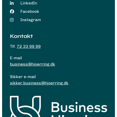
LinkedIn
Facebook
Instagram
Kontakt
Tlf.
72 33 99 99
E-mail
business@hjoerring.dk
Sikker e-mail
sikker.business@hjoerring.dk