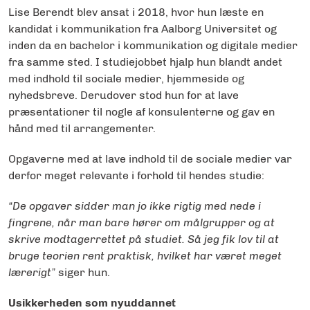
Lise Berendt blev ansat i 2018, hvor hun læste en
kandidat i kommunikation fra Aalborg Universitet og
inden da en bachelor i kommunikation og digitale medier
fra samme sted. I studiejobbet hjalp hun blandt andet
med indhold til sociale medier, hjemmeside og
nyhedsbreve. Derudover stod hun for at lave
præsentationer til nogle af konsulenterne og gav en
hånd med til arrangementer.
Opgaverne med at lave indhold til de sociale medier var
derfor meget relevante i forhold til hendes studie:
“
De opgaver sidder man jo ikke rigtig med nede i
fingrene, når man bare hører om målgrupper og at
skrive modtagerrettet på studiet. Så jeg fik lov til at
bruge teorien rent praktisk, hvilket har været meget
lærerigt”
siger hun.
Usikkerheden som nyuddannet