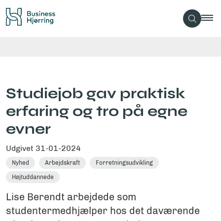
Studiejob gav praktisk
erfaring og tro på egne
evner
Udgivet
31-01-2024
Nyhed
Arbejdskraft
Forretningsudvikling
Højtuddannede
Lise Berendt arbejdede som
studentermedhjælper hos det daværende