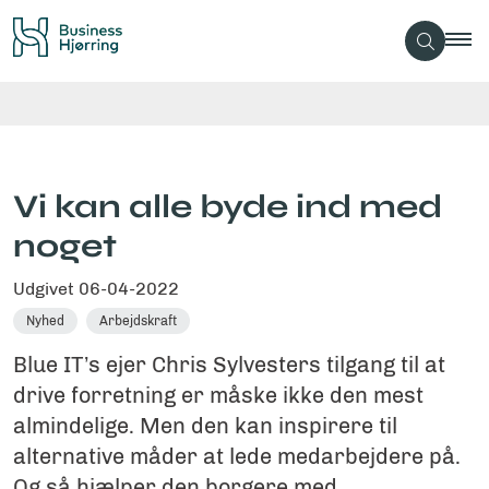
Vi kan alle byde ind med
noget
Udgivet
06-04-2022
Nyhed
Arbejdskraft
Blue IT’s ejer Chris Sylvesters tilgang til at
drive forretning er måske ikke den mest
almindelige. Men den kan inspirere til
alternative måder at lede medarbejdere på.
Og så hjælper den borgere med