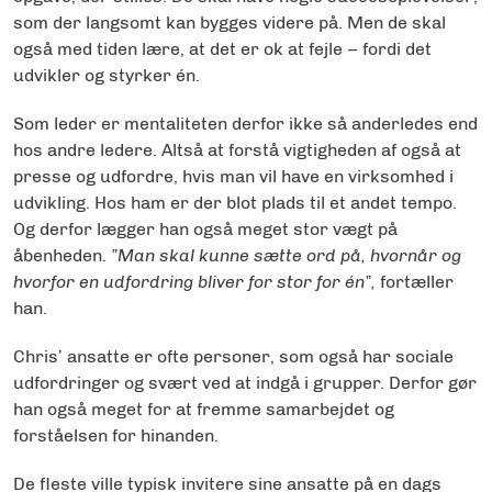
som der langsomt kan bygges videre på. Men de skal
også med tiden lære, at det er ok at fejle – fordi det
udvikler og styrker én.
Som leder er mentaliteten derfor ikke så anderledes end
hos andre ledere. Altså at forstå vigtigheden af også at
presse og udfordre, hvis man vil have en virksomhed i
udvikling. Hos ham er der blot plads til et andet tempo.
Og derfor lægger han også meget stor vægt på
åbenheden.
”Man skal kunne sætte ord på, hvornår og
hvorfor en udfordring bliver for stor for én”,
fortæller
han.
Chris’ ansatte er ofte personer, som også har sociale
udfordringer og svært ved at indgå i grupper. Derfor gør
han også meget for at fremme samarbejdet og
forståelsen for hinanden.
De fleste ville typisk invitere sine ansatte på en dags