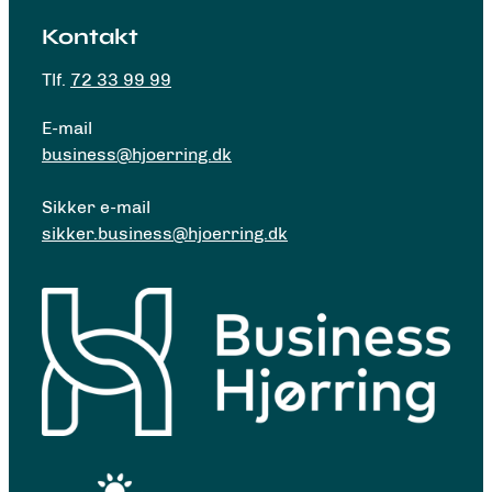
Kontakt
Tlf.
72 33 99 99
E-mail
business@hjoerring.dk
Sikker e-mail
sikker.business@hjoerring.dk