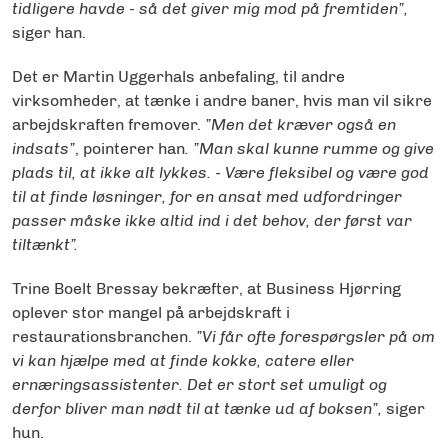
tidligere havde - så det giver mig mod på fremtiden”,
siger han.
Det er Martin Uggerhals anbefaling, til andre
virksomheder, at tænke i andre baner, hvis man vil sikre
arbejdskraften fremover.
”Men det kræver også en
indsats”
, pointerer han
. ”Man skal kunne rumme og give
plads til, at ikke alt lykkes. - Være fleksibel og være god
til at finde løsninger, for en ansat med udfordringer
passer måske ikke altid ind i det behov, der først var
tiltænkt”.
Trine Boelt Bressay bekræfter, at Business Hjørring
oplever stor mangel på arbejdskraft i
restaurationsbranchen.
”Vi får ofte forespørgsler på om
vi kan hjælpe med at finde kokke, catere eller
ernæringsassistenter. Det er stort set umuligt og
derfor bliver man nødt til at tænke ud af boksen”,
siger
hun.