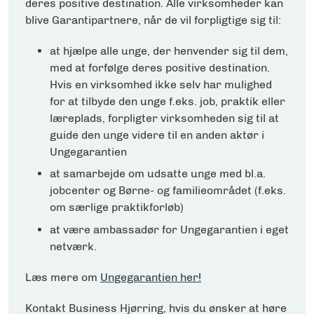
deres positive destination. Alle virksomheder kan
blive Garantipartnere, når de vil forpligtige sig til:
at hjælpe alle unge, der henvender sig til dem,
med at forfølge deres positive destination.
Hvis en virksomhed ikke selv har mulighed
for at tilbyde den unge f.eks. job, praktik eller
læreplads, forpligter virksomheden sig til at
guide den unge videre til en anden aktør i
Ungegarantien
at samarbejde om udsatte unge med bl.a.
jobcenter og Børne- og familieområdet (f.eks.
om særlige praktikforløb)
at være ambassadør for Ungegarantien i eget
netværk.
Læs mere om
Ungegarantien her!
Kontakt Business Hjørring, hvis du ønsker at høre