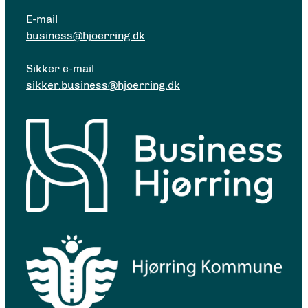
E-mail
business@hjoerring.dk
Sikker e-mail
sikker.business@hjoerring.dk