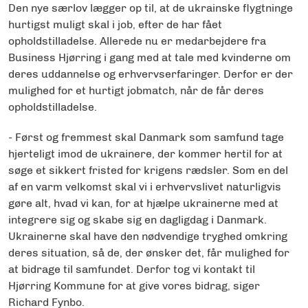
Den nye særlov lægger op til, at de ukrainske flygtninge
hurtigst muligt skal i job, efter de har fået
opholdstilladelse. Allerede nu er medarbejdere fra
Business Hjørring i gang med at tale med kvinderne om
deres uddannelse og erhvervserfaringer. Derfor er der
mulighed for et hurtigt jobmatch, når de får deres
opholdstilladelse.
- Først og fremmest skal Danmark som samfund tage
hjerteligt imod de ukrainere, der kommer hertil for at
søge et sikkert fristed for krigens rædsler. Som en del
af en varm velkomst skal vi i erhvervslivet naturligvis
gøre alt, hvad vi kan, for at hjælpe ukrainerne med at
integrere sig og skabe sig en dagligdag i Danmark.
Ukrainerne skal have den nødvendige tryghed omkring
deres situation, så de, der ønsker det, får mulighed for
at bidrage til samfundet. Derfor tog vi kontakt til
Hjørring Kommune for at give vores bidrag, siger
Richard Fynbo.