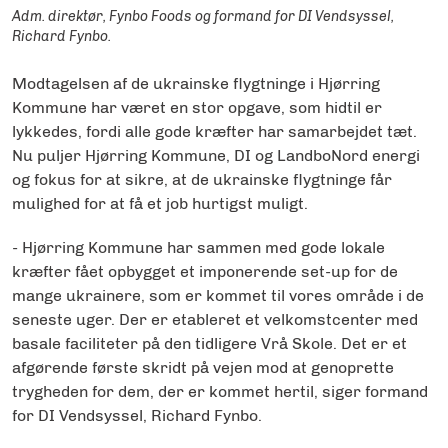
Adm. direktør, Fynbo Foods og formand for DI Vendsyssel,
Richard Fynbo.
Modtagelsen af de ukrainske flygtninge i Hjørring
Kommune har været en stor opgave, som hidtil er
lykkedes, fordi alle gode kræfter har samarbejdet tæt.
Nu puljer Hjørring Kommune, DI og LandboNord energi
og fokus for at sikre, at de ukrainske flygtninge får
mulighed for at få et job hurtigst muligt.
- Hjørring Kommune har sammen med gode lokale
kræfter fået opbygget et imponerende set-up for de
mange ukrainere, som er kommet til vores område i de
seneste uger. Der er etableret et velkomstcenter med
basale faciliteter på den tidligere Vrå Skole. Det er et
afgørende første skridt på vejen mod at genoprette
trygheden for dem, der er kommet hertil, siger formand
for DI Vendsyssel, Richard Fynbo.