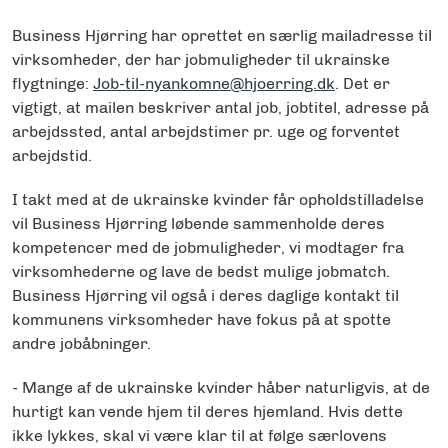
Business Hjørring har oprettet en særlig mailadresse til
virksomheder, der har jobmuligheder til ukrainske
flygtninge:
Job-til-nyankomne@hjoerring.dk
. Det er
vigtigt, at mailen beskriver antal job, jobtitel, adresse på
arbejdssted, antal arbejdstimer pr. uge og forventet
arbejdstid.
I takt med at de ukrainske kvinder får opholdstilladelse
vil Business Hjørring løbende sammenholde deres
kompetencer med de jobmuligheder, vi modtager fra
virksomhederne og lave de bedst mulige jobmatch.
Business Hjørring vil også i deres daglige kontakt til
kommunens virksomheder have fokus på at spotte
andre jobåbninger.
- Mange af de ukrainske kvinder håber naturligvis, at de
hurtigt kan vende hjem til deres hjemland. Hvis dette
ikke lykkes, skal vi være klar til at følge særlovens