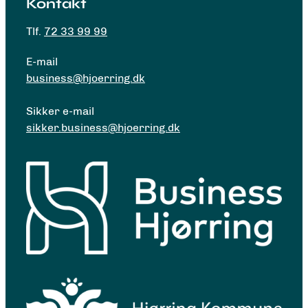
Kontakt
Tlf.
72 33 99 99
E-mail
business@hjoerring.dk
Sikker e-mail
sikker.business@hjoerring.dk