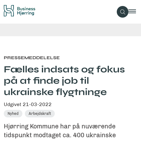
PRESSEMEDDELELSE
Fælles indsats og fokus
på at finde job til
ukrainske flygtninge
Udgivet
21-03-2022
Nyhed
Arbejdskraft
Hjørring Kommune har på nuværende
tidspunkt modtaget ca. 400 ukrainske