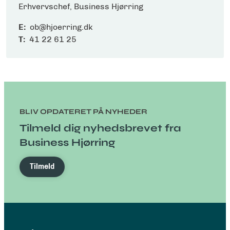
Erhvervschef, Business Hjørring
E:
ob@hjoerring.dk
T:
41 22 61 25
BLIV OPDATERET PÅ NYHEDER
Tilmeld dig nyhedsbrevet fra
Business Hjørring
Tilmeld