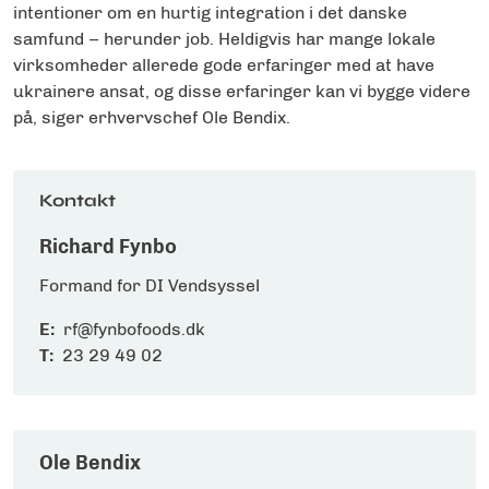
intentioner om en hurtig integration i det danske
samfund – herunder job. Heldigvis har mange lokale
virksomheder allerede gode erfaringer med at have
ukrainere ansat, og disse erfaringer kan vi bygge videre
på, siger erhvervschef Ole Bendix.
Kontakt
Richard Fynbo
Formand for DI Vendsyssel
E:
rf@fynbofoods.dk
T:
23 29 49 02
Ole Bendix