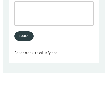
Send
Felter med (*) skal udfyldes