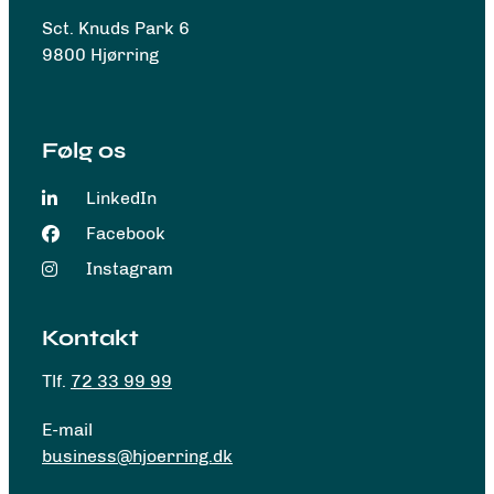
Sct. Knuds Park 6
9800 Hjørring
Følg os
LinkedIn
Facebook
Instagram
Kontakt
Tlf.
72 33 99 99
E-mail
business@hjoerring.dk