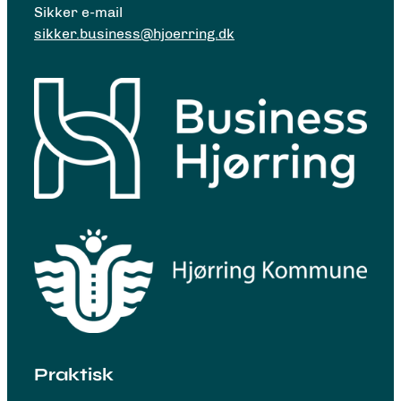
Sikker e-mail
sikker.business@hjoerring.dk
Praktisk