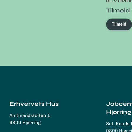
BLIV OPD
Tilmeld 
Tilmeld
Erhvervets Hus
Jobcen
Hjørring
Amtmandstoften 1
9800 Hjørring
Sct. Knuds 
9800 Hjørr