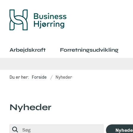
Arbejdskraft
Forretningsudvikling
Du er her:
Forside
Nyheder
Nyheder
Søg
Nyhede