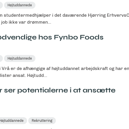
Højtuddannede
m studentermedhjælper i det daværende Hjørring ErhvervsC
 job ikke var drømmen...
ødvendige hos Fynbo Foods
Højtuddannede
Vrå er de afhængige af højtuddannet arbejdskraft og har e
ister ansat. Højtudd...
ser potentialerne i at ansætte
Højtuddannede
Rekruttering