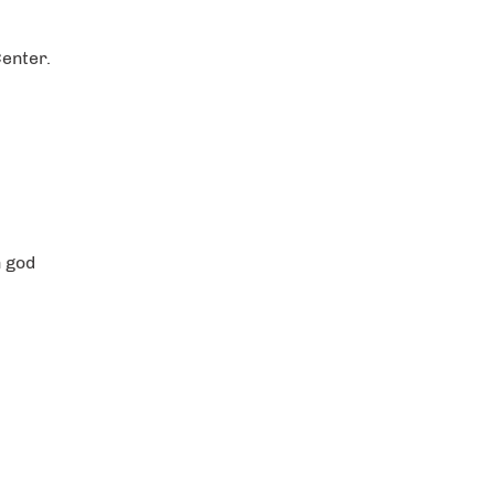
enter.
n god