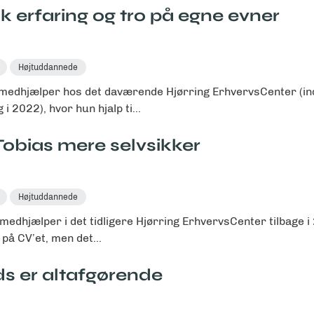
k erfaring og tro på egne evner
Højtuddannede
medhjælper hos det daværende Hjørring ErhvervsCenter (in
 2022), hvor hun hjalp ti...
Tobias mere selvsikker
Højtuddannede
edhjælper i det tidligere Hjørring ErhvervsCenter tilbage i
på CV’et, men det...
ds er altafgørende