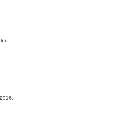
den
 2016.