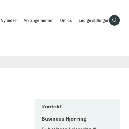
Nyheder
Arrangementer
Om os
Ledige stillinger
Kontakt
Business Hjørring