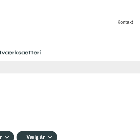
Kontakt
Iværksætteri
r
Vælg år