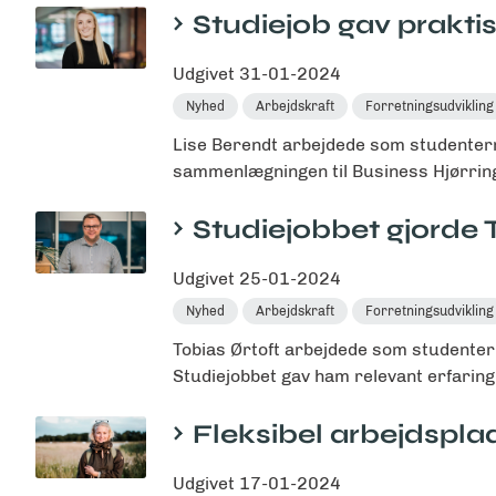
Studiejob gav praktis
Udgivet
31-01-2024
Nyhed
Arbejdskraft
Forretningsudvikling
Lise Berendt arbejdede som studenter
sammenlægningen til Business Hjørring i
Studiejobbet gjorde 
Udgivet
25-01-2024
Nyhed
Arbejdskraft
Forretningsudvikling
Tobias Ørtoft arbejdede som studenterm
Studiejobbet gav ham relevant erfaring 
Fleksibel arbejdspla
Udgivet
17-01-2024